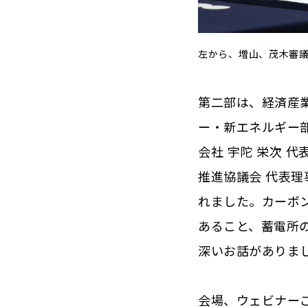
左から、増山、茂木審
第二部は、経済産業
ー・新エネルギー部
会社 宇陀 栄次 
推進協議会 代表理
れました。カーボ
あること、蓄電所
深いお話がありま
会場、ウェビナー