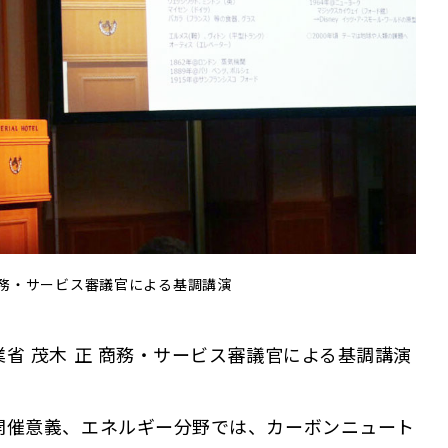
商務・サービス審議官による基調講演
省 茂木 正 商務・サービス審議官による基調講演
。
開催意義、エネルギー分野では、カーボンニュート