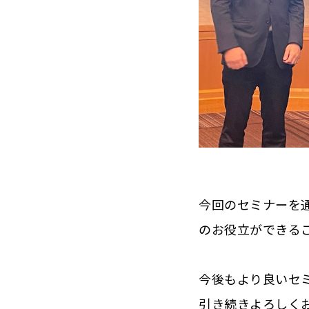
今回のセミナーを
のお役立ができる
今後もより良いセ
引き続きよろしく