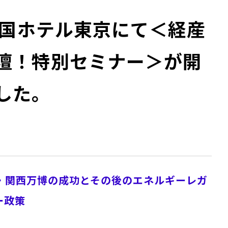
 帝国ホテル東京にて＜経産
壇！特別セミナー＞が開
した。
 大阪・関西万博の成功とその後のエネルギーレガ
ー政策