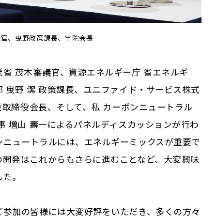
議官、曳野政策課長、宇陀会長
省 茂木審議官、資源エネルギー庁 省エネルギ
 曳野 潔 政策課長、ユニファイド・サービス株式
代表取締役会長、そして、私 カーボンニュートラル
事 増山 壽一によるパネルディスカッションが行わ
ンニュートラルには、エネルギーミックスが重要で
の開発はこれからもさらに進むことなど、大変興味
した。
ご参加の皆様には大変好評をいただき、多くの方々