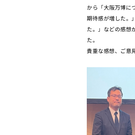
から「大阪万博に
期待感が増した。
た。」などの感想
た。
貴重な感想、ご意