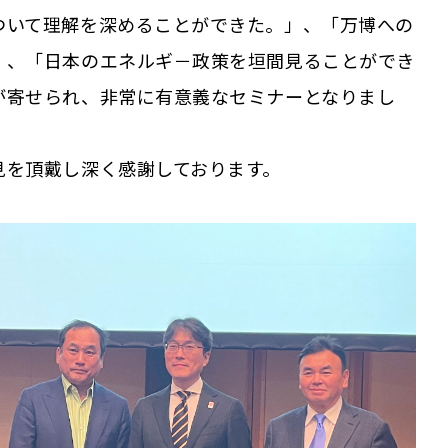
ついて理解を深めることができた。」、「万博への
」、「日本のエネルギ－政策を垣間見ることができ
が寄せられ、非常に有意義なセミナーとなりまし
見を頂戴し深く感謝しております。