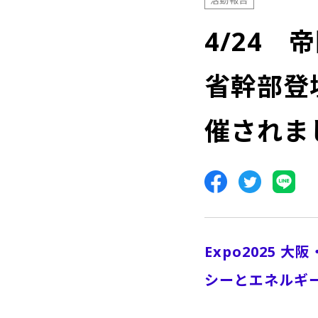
活動報告
4/24
省幹部登
催されま
Expo2025
シーとエネルギ