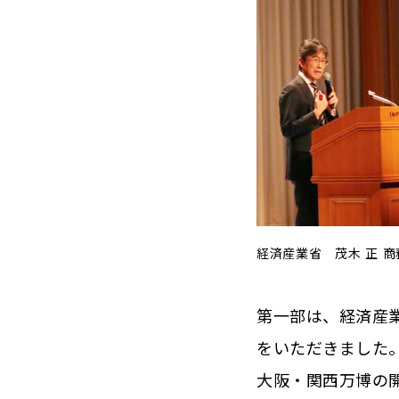
経済産業省 茂木 正 
第一部は、経済産業
をいただきました
大阪・関西万博の