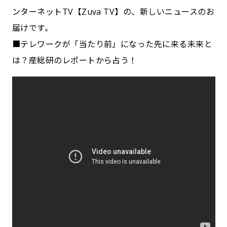
ンターネットTV【Zuva TV】の、新しいニュースのお
届けです。
■テレワークが「当たり前」になった先に来る未来と
は？産総研のレポートから占う！