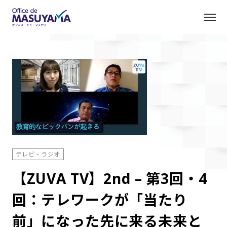
テレビ・ラジオ
【ZUVA TV】2nd – 第3回・4
回：テレワークが「当たり
前」になった先に来る未来と