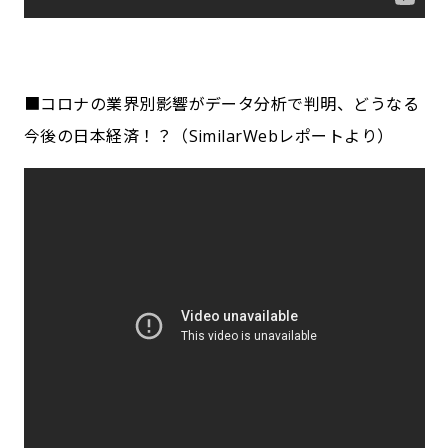
■コロナの業界別影響がデータ分析で判明、どうなる
今後の日本経済！？（SimilarWebレポートより）